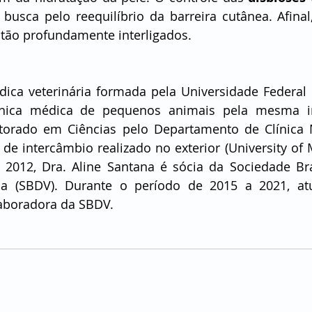
busca pelo reequilíbrio da barreira cutânea. Afinal,
tão profundamente interligados.
ica veterinária formada pela Universidade Federal d
nica médica de pequenos animais pela mesma inst
torado em Ciências pelo Departamento de Clínica 
e intercâmbio realizado no exterior (University of M
2012, Dra. Aline Santana é sócia da Sociedade Bras
ria (SBDV). Durante o período de 2015 a 2021, a
laboradora da SBDV.