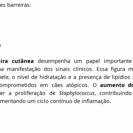
s barreiras:
a
eira cutânea
 desempenha um papel importante 
na manifestação dos sinais clínicos. Essa figura m
le, o nível de hidratação e a presença de lipídios n
omprometidos em cães atópicos. O 
aumento d
er a proliferação de 
Staphylococcus
, contribuind
limentando um ciclo contínuo de inflamação.