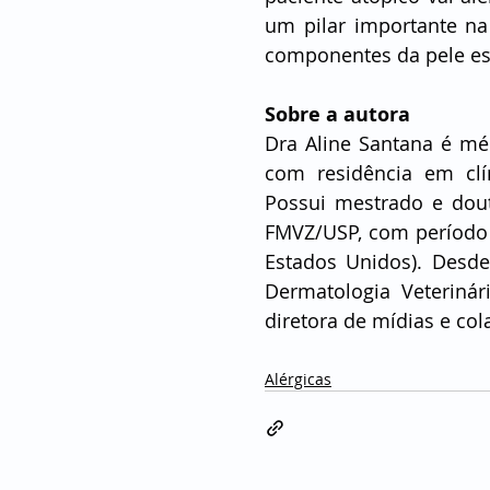
um pilar importante na 
componentes da pele es
Sobre a autora
Dra Aline Santana é méd
com residência em clí
Possui mestrado e dou
FMVZ/USP, com período d
Estados Unidos). Desde 
Dermatologia Veteriná
diretora de mídias e co
Alérgicas