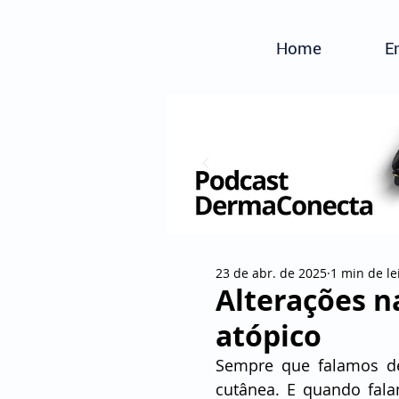
Home
E
23 de abr. de 2025
1 min de le
Alterações n
atópico
Sempre que falamos d
cutânea. E quando fala