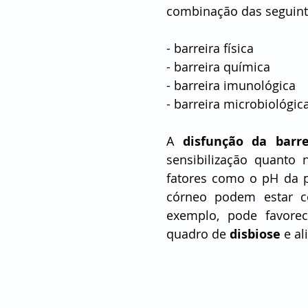
combinação das seguinte
- barreira física
- barreira química
- barreira imunológica
- barreira microbiológic
A 
disfunção da barr
sensibilização quanto 
fatores como o pH da pe
córneo podem estar c
exemplo, pode favorec
quadro de 
disbiose
 e a