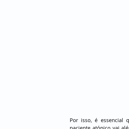
Por isso, é essencial
paciente atópico vai al