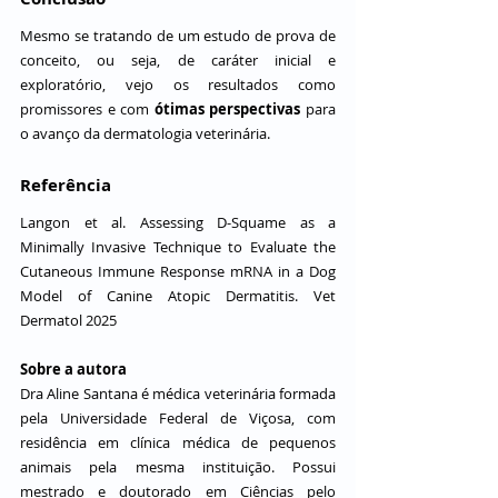
Mesmo se tratando de um estudo de prova de 
conceito, ou seja, de caráter inicial e 
exploratório, vejo os resultados como 
promissores e com 
ótimas perspectivas
 para 
o avanço da dermatologia veterinária. 
Referência
Langon et al. Assessing D-Squame as a 
Minimally Invasive Technique to Evaluate the 
Cutaneous Immune Response mRNA in a Dog 
Model of Canine Atopic Dermatitis. Vet 
Dermatol 2025 
Sobre a autora
Dra Aline Santana é médica veterinária formada 
pela Universidade Federal de Viçosa, com 
residência em clínica médica de pequenos 
animais pela mesma instituição. Possui 
mestrado e doutorado em Ciências pelo 