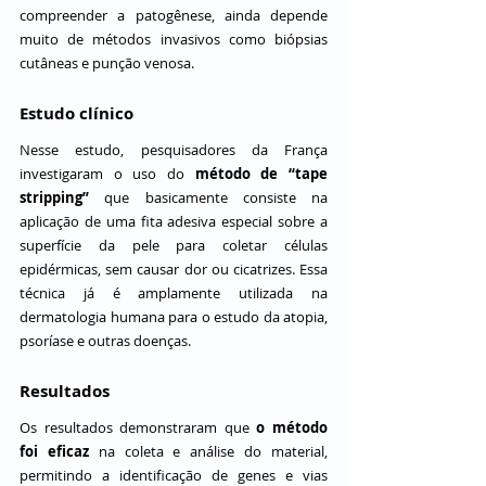
compreender a patogênese, ainda depende 
muito de métodos invasivos como biópsias 
cutâneas e punção venosa.
Estudo clínico
Nesse estudo, pesquisadores da França 
investigaram o uso do 
método de “tape 
stripping”
 que basicamente consiste na 
aplicação de uma fita adesiva especial sobre a 
superfície da pele para coletar células 
epidérmicas, sem causar dor ou cicatrizes. Essa 
técnica já é amplamente utilizada na 
dermatologia humana para o estudo da atopia, 
psoríase e outras doenças.
Resultados
Os resultados demonstraram que 
o método 
foi eficaz
 na coleta e análise do material, 
permitindo a identificação de genes e vias 