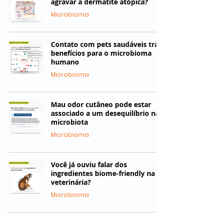
agravar a dermatite atópica?
Microbioma
Contato com pets saudáveis traz
benefícios para o microbioma
humano
Microbioma
Mau odor cutâneo pode estar
associado a um desequilíbrio na
microbiota
Microbioma
Você já ouviu falar dos
ingredientes biome-friendly na
veterinária?
Microbioma