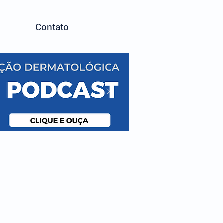
a
Contato