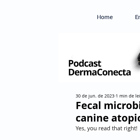
Home
E
30 de jun. de 2023
1 min de le
Fecal microb
canine atopi
Yes, you read that right!