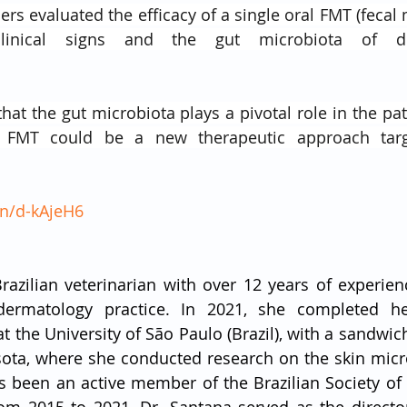
hers evaluated the efficacy of a single oral FMT (fecal 
at the gut microbiota plays a pivotal role in the pa
 FMT could be a new therapeutic approach targe
in/d-kAjeH6
razilian veterinarian with over 12 years of experien
dermatology practice. In 2021, she completed he
 the University of São Paulo (Brazil), with a sandwich
sota, where she conducted research on the skin micr
s been an active member of the Brazilian Society of 