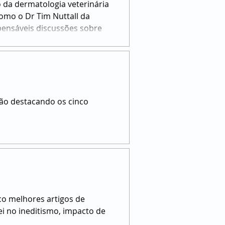
 da dermatologia veterinária
pensáveis discussões sobre
ção destacando os cinco
co melhores artigos de
ei no ineditismo, impacto de