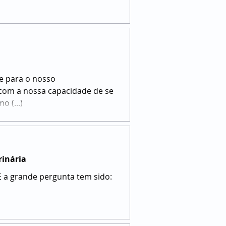
te para o nosso
r com a nossa capacidade de se
 (...)
rinária
E a grande pergunta tem sido: