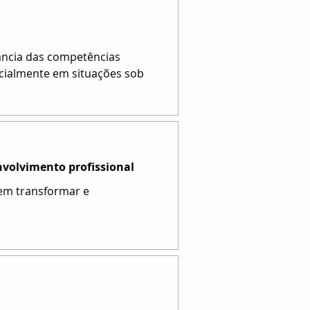
tância das competências
ecialmente em situações sob
nvolvimento profissional
em transformar e