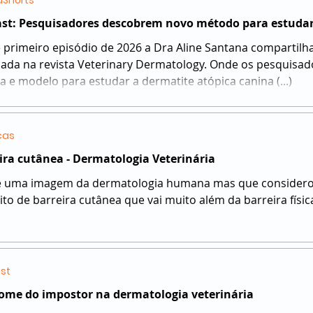
Shorts
st: Pesquisadores descobrem novo método para estudar
 primeiro episódio de 2026 a Dra Aline Santana compartil
cada na revista Veterinary Dermatology. Onde os pesquis
a e modelo para estudar a dermatite atópica canina (...)
cas
ira cutânea - Dermatologia Veterinária
é uma imagem da dermatologia humana mas que considero pe
to de barreira cutânea que vai muito além da barreira físic
st
ome do impostor na dermatologia veterinária