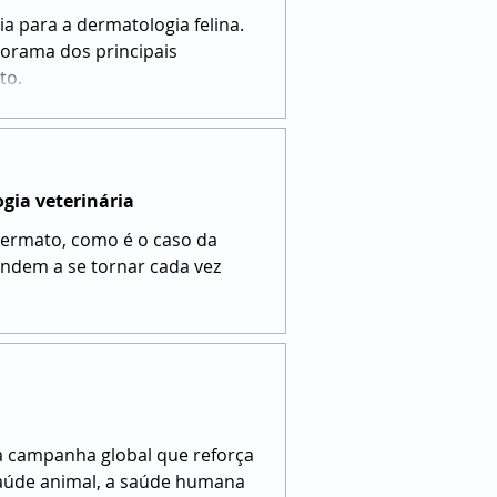
a para a dermatologia felina.
norama dos principais
to.
gia veterinária
ermato, como é o caso da
endem a se tornar cada vez
a campanha global que reforça
saúde animal, a saúde humana