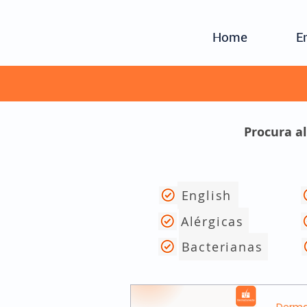
Home
E
Procura a
English
Alérgicas
Bacterianas