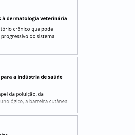
 à dermatologia veterinária
tório crônico que pode
o progressivo do sistema
 para a indústria de saúde
pel da poluição, da
munológico, a barreira cutânea