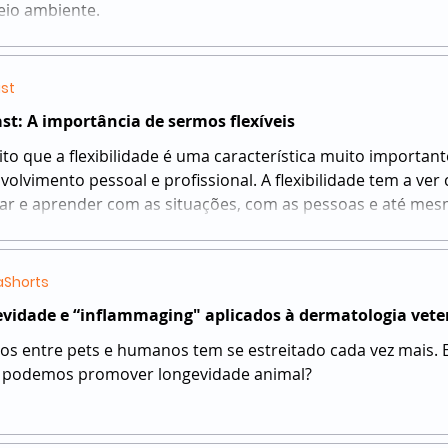
eio ambiente.
st
st: A importância de sermos flexíveis
ito que a flexibilidade é uma característica muito importan
volvimento pessoal e profissional. A flexibilidade tem a ve
ar e aprender com as situações, com as pessoas e até mesmo
Shorts
vidade e “inflammaging" aplicados à dermatologia vete
ços entre pets e humanos tem se estreitado cada vez mais. 
podemos promover longevidade animal?