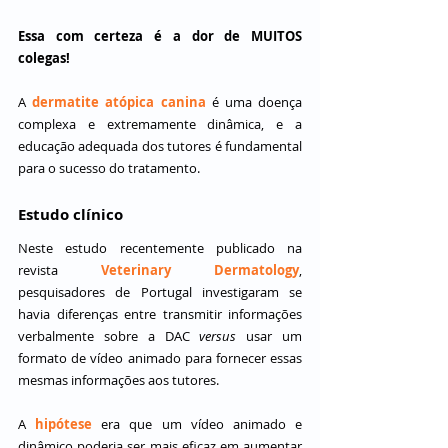
Essa com certeza é a dor de MUITOS 
colegas!
A 
dermatite atópica canina
 é uma doença 
complexa e extremamente dinâmica, e a 
educação adequada dos tutores é fundamental 
para o sucesso do tratamento.
Estudo clínico
Neste estudo recentemente publicado na 
revista 
Veterinary Dermatology
, 
pesquisadores de Portugal investigaram se 
havia diferenças entre transmitir informações 
verbalmente sobre a DAC 
versus
 usar um 
formato de vídeo animado para fornecer essas 
mesmas informações aos tutores.
A 
hipótese
 era que um vídeo animado e 
dinâmico poderia ser mais eficaz em aumentar 