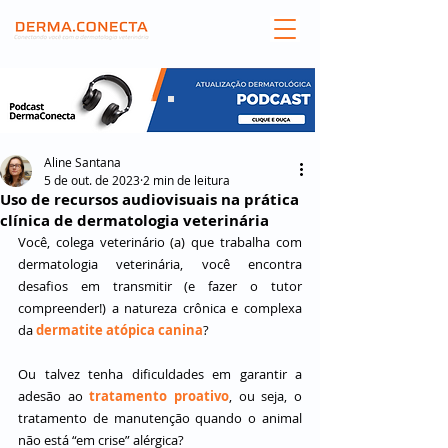
Aline Santana
5 de out. de 2023
2 min de leitura
Uso de recursos audiovisuais na prática
clínica de dermatologia veterinária
Você, colega veterinário (a) que trabalha com 
dermatologia veterinária, você encontra 
desafios em transmitir (e fazer o tutor 
compreender!) a natureza crônica e complexa 
da 
dermatite atópica canina
?
Ou talvez tenha dificuldades em garantir a 
adesão ao 
tratamento proativo
, ou seja, o 
tratamento de manutenção quando o animal 
não está “em crise” alérgica?