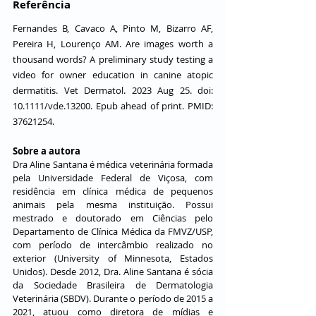
Referência
Fernandes B, Cavaco A, Pinto M, Bizarro AF, 
Pereira H, Lourenço AM. Are images worth a 
thousand words? A preliminary study testing a 
video for owner education in canine atopic 
dermatitis. Vet Dermatol. 2023 Aug 25. doi: 
10.1111/vde.13200. Epub ahead of print. PMID: 
37621254.
Sobre a autora 
Dra Aline Santana é médica veterinária formada 
pela Universidade Federal de Viçosa, com 
residência em clínica médica de pequenos 
animais pela mesma instituição. Possui 
mestrado e doutorado em Ciências pelo 
Departamento de Clínica Médica da FMVZ/USP, 
com período de intercâmbio realizado no 
exterior (University of Minnesota, Estados 
Unidos). Desde 2012, Dra. Aline Santana é sócia 
da Sociedade Brasileira de Dermatologia 
Veterinária (SBDV). Durante o período de 2015 a 
2021, atuou como diretora de mídias e 