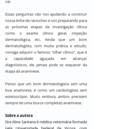
vai.
Essas perguntas vão nos ajudando a construir 
nossa linha de raciocínio e nos preparando para 
as próximas etapas da investigação clínica 
como o exame clínico geral, inspeção 
dermatológica, etc. Ainda que um bom 
dermatologista, com muita prática e estudo, 
consiga adquirir o famoso “olhar clínico”, que é 
a capacidade aguçada em alcançar 
diagnósticos, ele jamais pode se esquecer da 
etapa da anamnese.
Penso que um bom dermatologista sem uma 
boa anamnese, é como um cardiologista sem 
estetoscópio. Muito embora, ambos precisem 
sempre de uma boa (e completa!) anamnese.
Sobre a autora 
Dra Aline Santana é médica veterinária formada 
pela Universidade Federal de Viçosa, com 