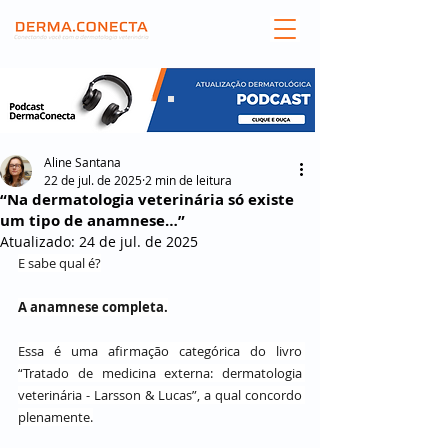
Aline Santana
22 de jul. de 2025
2 min de leitura
“Na dermatologia veterinária só existe
um tipo de anamnese…”
Atualizado:
24 de jul. de 2025
E sabe qual é?
A anamnese completa.
Essa é uma afirmação categórica do livro 
“Tratado de medicina externa: dermatologia 
veterinária - Larsson & Lucas”, a qual concordo 
plenamente.