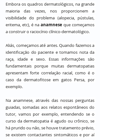
Embora os quadros dermatológicos, na grande 
maioria das vezes, nos proporcionem a 
visibilidade do problema (alopecia, pústulas, 
eritema, etc), é na 
anamnese 
que começamos 
a construir o raciocínio clínico-dermatológico.
Aliás, começamos até antes. Quando fazemos a 
identificação do paciente e tomamos nota da 
raça, idade e sexo. Essas informações são 
fundamentais porque muitas dermatopatias 
apresentam forte correlação racial, como é o 
caso da dermatofitose em gatos Persa, por 
exemplo.
Na anamnese, através das nossas perguntas 
guiadas, somadas aos relatos espontâneos do 
tutor, vamos por exemplo, entendendo se o 
curso da dermatopatia é agudo ou crônico, se 
há prurido ou não, se houve tratamento prévio, 
se existem contactantes sintomáticos e por aí 