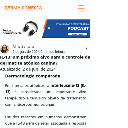
Aline Santana
2 de jun. de 2024
2 min de leitura
IL-13: um próximo alvo para o controle da
dermatite atópica canina?
Atualizado:
2 de jun. de 2024
Dermatologia comparada
Em humanos atópicos, a 
interleucina-13 (IL-
13)
 é considerada um importante alvo 
terapêutico e tem sido objeto de tratamento 
com anticorpos monoclonais.
Estudos recentes em humanos demonstram 
que a 
IL-13 
além de estar associada à resposta 