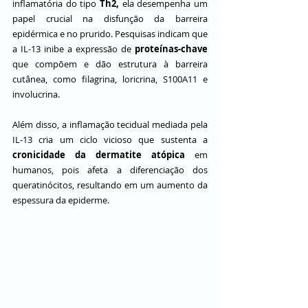
inflamatória do tipo 
Th2, 
ela desempenha um 
papel crucial na disfunção da barreira 
epidérmica e no prurido. Pesquisas indicam que 
a IL-13 inibe a expressão de 
proteínas-chave
que compõem e dão estrutura à barreira 
cutânea, como filagrina, loricrina, S100A11 e 
involucrina.
Além disso, a inflamação tecidual mediada pela 
IL-13 cria um ciclo vicioso que sustenta a 
cronicidade da dermatite atópica
 em 
humanos, pois afeta a diferenciação dos 
queratinócitos, resultando em um aumento da 
espessura da epiderme.