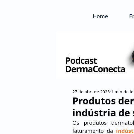
Home
E
27 de abr. de 2023
1 min de le
Produtos de
indústria de
Os produtos dermatol
faturamento da 
indúst