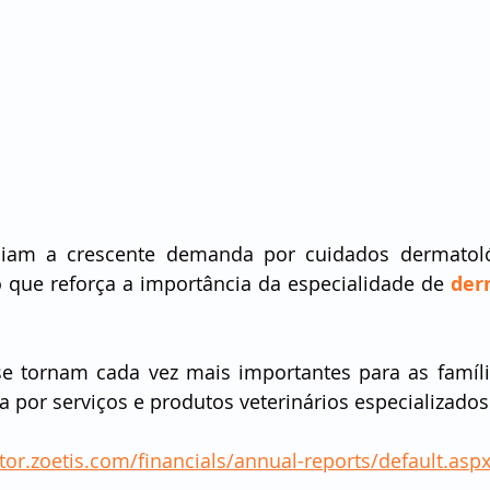
iam a crescente demanda por cuidados dermatoló
 que reforça a importância da especialidade de 
der
e tornam cada vez mais importantes para as famíli
por serviços e produtos veterinários especializados
stor.zoetis.com/financials/annual-reports/default.asp