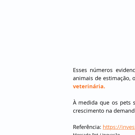
Esses números evidenc
animais de estimação, o
veterinária. 
À medida que os pets s
crescimento na demanda 
Referência: 
https://inve
Mercado Pet / Inovação