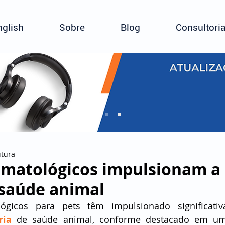
nglish
Sobre
Blog
Consultori
itura
rmatológicos impulsionam a
 saúde animal
ógicos para pets têm impulsionado significativ
ria
 de saúde animal, conforme destacado em um r