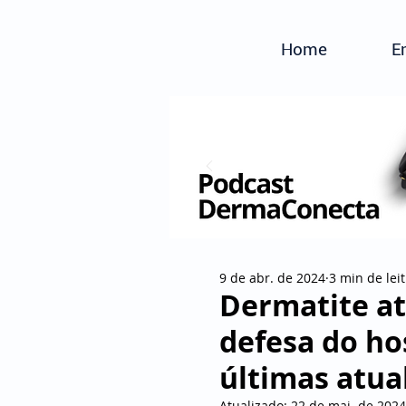
Home
E
9 de abr. de 2024
3 min de lei
Dermatite at
defesa do ho
últimas atua
Atualizado:
22 de mai. de 2024