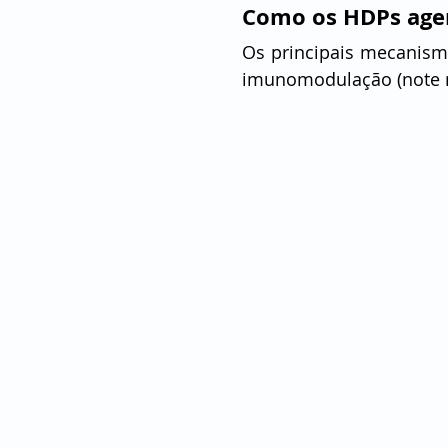
Como os HDPs ag
Os principais mecanismo
imunomodulação (note na