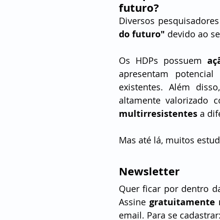
futuro?
Diversos pesquisadores
do futuro" 
devido ao se
Os HDPs possuem 
aç
apresentam potencial
existentes. Além disso
altamente valorizado c
multirresistentes 
a di
Mas até lá, muitos estu
Newsletter
Quer ficar por dentro da
Assine 
gratuitamente 
email. Para se cadastrar: