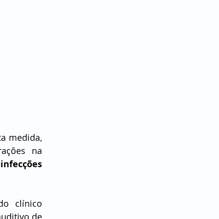
a medida, 
ações na 
infecções 
 clínico 
uditivo de 