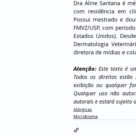
Dra Aline Santana é méd
com residência em clí
Possui mestrado e dou
FMVZ/USP, com período d
Estados Unidos). Desde 
Dermatologia Veteriná
diretora de mídias e co
Atenção:
 Este texto é um
Todos os direitos estão 
exibição ou qualquer fo
Qualquer uso não autori
autorais e estará sujeito 
Alérgicas
Microbioma