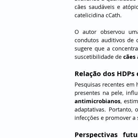
cães saudáveis e atópic
catelicidina cCath.
O autor observou um
condutos auditivos de
sugere que a concentra
suscetibilidade de 
cães 
Relação dos HDPs 
Pesquisas recentes em
presentes na pele, inf
antimicrobianos
, esti
adaptativas. Portanto, 
infecções e promover a 
Perspectivas fut