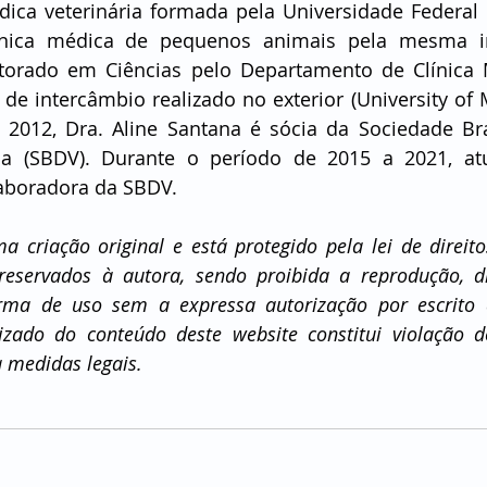
ica veterinária formada pela Universidade Federal d
nica médica de pequenos animais pela mesma inst
torado em Ciências pelo Departamento de Clínica 
e intercâmbio realizado no exterior (University of M
2012, Dra. Aline Santana é sócia da Sociedade Bras
ria (SBDV). Durante o período de 2015 a 2021, a
laboradora da SBDV.
a criação original e está protegido pela lei de direitos
reservados à autora, sendo proibida a reprodução, dis
rma de uso sem a expressa autorização por escrito d
zado do conteúdo deste website constitui violação dos
a medidas legais.