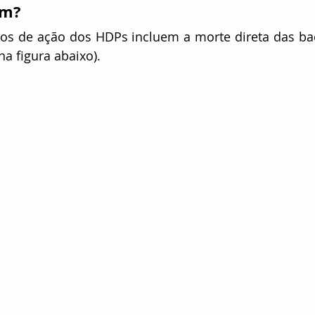
em?
s de ação dos HDPs incluem a morte direta das bact
 figura abaixo).