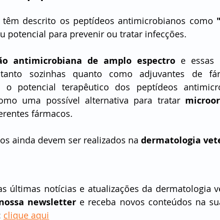
 têm descrito os peptídeos antimicrobianos como 
u potencial para prevenir ou tratar infecções.
ão antimicrobiana de amplo espectro
 e essas 
 tanto sozinhas quanto como adjuvantes de fár
, o potencial terapêutico dos peptídeos antimicr
omo uma possível alternativa para tratar 
microor
ferentes fármacos.
dos ainda devem ser realizados na 
dermatologia vet
s últimas notícias e atualizações da dermatologia ve
nossa newsletter
 e receba novos conteúdos na sua
 
clique aqui