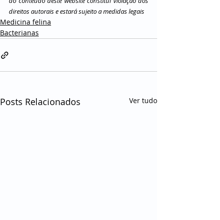
do conteúdo deste website constitui violação dos 
direitos autorais e estará sujeito a medidas legais
Medicina felina
Bacterianas
Posts Relacionados
Ver tudo