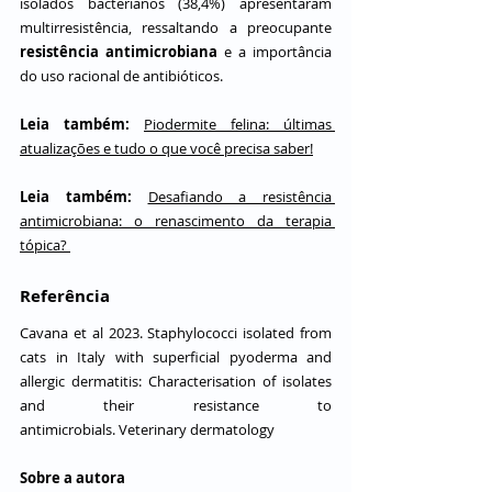
isolados bacterianos (38,4%) apresentaram 
multirresistência, ressaltando a preocupante
resistência antimicrobiana
 e a importância 
do uso racional de antibióticos.
Leia também:
Piodermite felina: últimas 
atualizações e tudo o que você precisa saber!
Leia também:
Desafiando a resistência 
antimicrobiana: o renascimento da terapia 
tópica? 
Referência
Cavana et al 2023. Staphylococci isolated from 
cats in Italy with superficial pyoderma and 
allergic dermatitis: Characterisation of isolates 
and their resistance to 
antimicrobials. Veterinary dermatology
Sobre a autora 