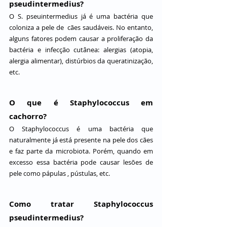
pseudintermedius?
O S. pseuintermedius já é uma bactéria que 
coloniza a pele de  cães saudáveis. No entanto, 
alguns fatores podem causar a proliferação da 
bactéria e infecção cutânea: alergias (atopia, 
alergia alimentar), distúrbios da queratinização, 
etc.
O que é Staphylococcus em 
cachorro?
O Staphylococcus é uma bactéria que 
naturalmente já está presente na pele dos cães 
e faz parte da microbiota. Porém, quando em 
excesso essa bactéria pode causar lesões de 
pele como pápulas , pústulas, etc.
Como tratar Staphylococcus 
pseudintermedius?