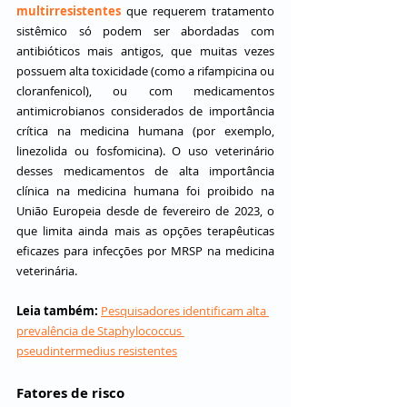
multirresistentes
 que requerem tratamento 
sistêmico só podem ser abordadas com 
antibióticos mais antigos, que muitas vezes 
possuem alta toxicidade (como a rifampicina ou 
cloranfenicol), ou com medicamentos 
antimicrobianos considerados de importância 
crítica na medicina humana (por exemplo, 
linezolida ou fosfomicina). O uso veterinário 
desses medicamentos de alta importância 
clínica na medicina humana foi proibido na 
União Europeia desde de fevereiro de 2023, o 
que limita ainda mais as opções terapêuticas 
eficazes para infecções por MRSP na medicina 
veterinária.
Leia também:
Pesquisadores identificam alta 
prevalência de Staphylococcus 
pseudintermedius resistentes
Fatores de risco