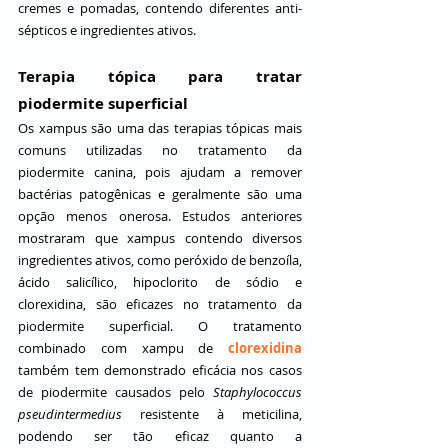
cremes e pomadas, contendo diferentes anti-
sépticos e ingredientes ativos.
Terapia tópica para tratar 
piodermite superficial
Os xampus são uma das terapias tópicas mais 
comuns utilizadas no tratamento da 
piodermite canina, pois ajudam a remover 
bactérias patogênicas e geralmente são uma 
opção menos onerosa. Estudos anteriores 
mostraram que xampus contendo diversos 
ingredientes ativos, como peróxido de benzoíla, 
ácido salicílico, hipoclorito de sódio e 
clorexidina, são eficazes no tratamento da 
piodermite superficial. O tratamento 
combinado com xampu de
 clorexidina
também tem demonstrado eficácia nos casos 
de piodermite causados pelo 
Staphylococcus 
pseudintermedius
 resistente à meticilina, 
podendo ser tão eficaz quanto a 