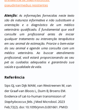
pseudintermedius resistentes
Atenção:
 As informações fornecidas neste texto 
são de natureza informativa e não substituem a 
orientação e o diagnóstico de um médico 
veterinário qualificado. É fundamental que você 
consulte um profissional antes de iniciar 
qualquer tratamento ou intervenção terapêutica 
em seu animal de estimação. Priorize o bem-estar 
do seu animal e agende uma consulta com um 
médico veterinário. Ao buscar atendimento 
profissional, você estará proporcionando ao seu 
pet os cuidados adequados e garantindo sua 
saúde e qualidade de vida.
Referência
Sips GJ, van Dijk MAM, van Westreenen M, van 
der Graaf-van Bloois L, Duim B, Broens EM. 
Evidence of cat-to-human transmission of 
Staphylococcus felis
. J Med Microbiol. 2023 
Feb;72(2). doi: 10.1099/jmm.0.001661. PMID: 