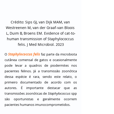
Crédito: Sips GJ, van Dijk MAM, van 
Westreenen M, van der Graaf-van Bloois 
L, Duim B, Broens EM. Evidence of cat-to-
human transmission of Staphylococcus 
felis. J Med Microbiol. 2023
O 
Staphylococcus felis
 faz parte da microbiota 
cutânea comensal de gatos e ocasionalmente 
pode levar a quadros de piodermites nos 
pacientes felinos. Já a transmissão zoonótica 
dessa espécie é rara, sendo este relato, o 
primeiro documentado de acordo com os 
autores. É importante destacar que as 
transmissões zoonóticas de 
Staphylococcus
 spp 
são oportunistas e geralmente ocorrem 
pacientes humanos imunocomprometidos.