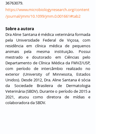
36763079.
https://www.microbiologyresearch.org/content
/journal/jmm/10.1099/jmm.0.001661#tab2
Sobre a autora 
Dra Aline Santana é médica veterinária formada 
pela Universidade Federal de Viçosa, com 
residência em clínica médica de pequenos 
animais pela mesma instituição. Possui 
mestrado e doutorado em Ciências pelo 
Departamento de Clínica Médica da FMVZ/USP, 
com período de intercâmbio realizado no 
exterior (University of Minnesota, Estados 
Unidos). Desde 2012, Dra. Aline Santana é sócia 
da Sociedade Brasileira de Dermatologia 
Veterinária (SBDV). Durante o período de 2015 a 
2021, atuou como diretora de mídias e 
colaboradora da SBDV.