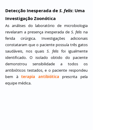
Detecção Inesperada de 
S. felis
: Uma 
Investigação Zoonótica
As análises do laboratório de microbiologia 
revelaram a presença inesperada de 
S. felis
 na 
ferida cirúrgica. Investigações adicionais 
constataram que o paciente possuía três gatos 
saudáveis, nos quais 
S. felis
 foi igualmente 
identificado. O isolado obtido do paciente 
demonstrou sensibilidade a todos os 
antibióticos testados, e o paciente respondeu 
bem à 
terapia antibiótica
 prescrita pela 
equipe médica.