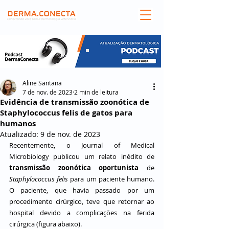
Aline Santana
7 de nov. de 2023
2 min de leitura
Evidência de transmissão zoonótica de
Staphylococcus felis de gatos para
humanos
Atualizado:
9 de nov. de 2023
Recentemente, o Journal of Medical 
Microbiology publicou um relato inédito de 
transmissão zoonótica oportunista
 de
Staphylococcus felis
para um paciente humano. 
O paciente, que havia passado por um 
procedimento cirúrgico, teve que retornar ao 
hospital devido a complicações na ferida 
cirúrgica (figura abaixo).