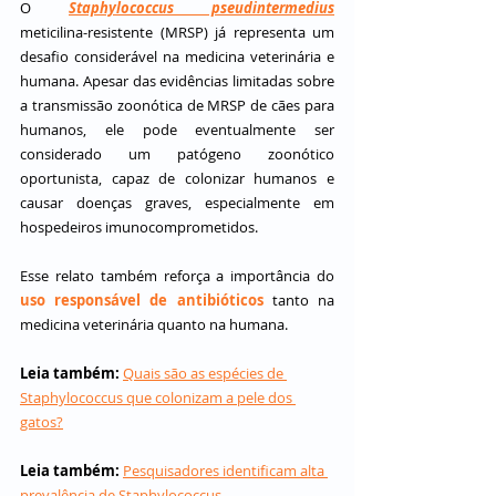
O 
Staphylococcus pseudintermedius
meticilina-resistente (MRSP) já representa um 
desafio considerável na medicina veterinária e 
humana. Apesar das evidências limitadas sobre 
a transmissão zoonótica de MRSP de cães para 
humanos, ele pode eventualmente ser 
considerado um patógeno zoonótico 
oportunista, capaz de colonizar humanos e 
causar doenças graves, especialmente em 
hospedeiros imunocomprometidos.
Esse relato também reforça a importância do 
uso responsável de antibióticos
 tanto na 
medicina veterinária quanto na humana.
Leia também:
Quais são as espécies de 
Staphylococcus que colonizam a pele dos 
gatos?
Leia também:
Pesquisadores identificam alta 
prevalência de Staphylococcus 