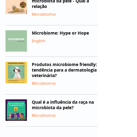
microbiota da pele - Qual a
relação
Microbioma
Microbiome: Hype or Hope
English
Produtos microbiome friendly:
tendência para a dermatologia
veterinária?
Microbioma
Qual é a influência da raça na
microbiota da pele?
Microbioma