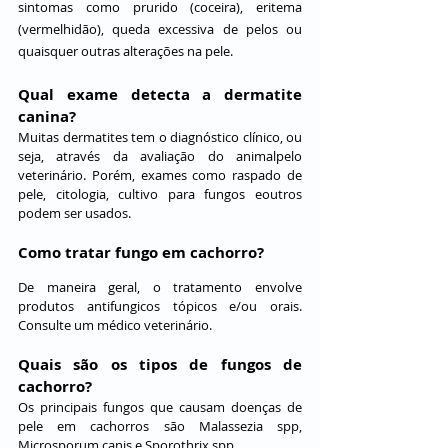
sintomas como prurido (coceira), eritema 
(vermelhidão), queda excessiva de pelos ou 
quaisquer outras alterações na pele.
Qual exame detecta a dermatite 
canina?
Muitas dermatites tem o diagnóstico clínico, ou 
seja, através da avaliação do animalpelo 
veterinário. Porém, exames como raspado de 
pele, citologia, cultivo para fungos eoutros 
podem ser usados.
Como tratar fungo em cachorro?
De maneira geral, o tratamento envolve 
produtos antifungicos tópicos e/ou orais. 
Consulte um médico veterinário.
Quais são os tipos de fungos de 
cachorro?
Os principais fungos que causam doenças de 
pele em cachorros são Malassezia spp, 
Microsporum canis e Sporothrix spp.