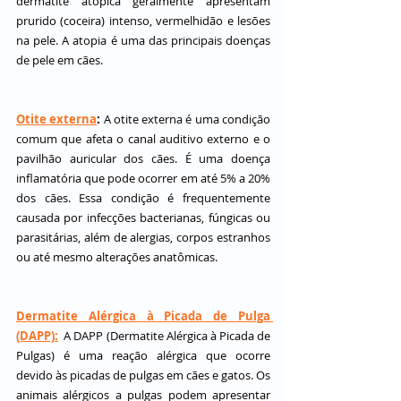
dermatite atópica geralmente apresentam 
prurido (coceira) intenso, vermelhidão e lesões 
na pele. A atopia é uma das principais doenças 
de pele em cães.
Otite externa
:
A otite externa é uma condição 
comum que afeta o canal auditivo externo e o 
pavilhão auricular dos cães. É uma doença 
inflamatória que pode ocorrer em até 5% a 20% 
dos cães. Essa condição é frequentemente 
causada por infecções bacterianas, fúngicas ou 
parasitárias, além de alergias, corpos estranhos 
ou até mesmo alterações anatômicas.
Dermatite Alérgica à Picada de Pulga 
(DAPP):
 A DAPP (Dermatite Alérgica à Picada de 
Pulgas) é uma reação alérgica que ocorre 
devido às picadas de pulgas em cães e gatos. Os 
animais alérgicos a pulgas podem apresentar 