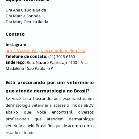
Dra Ana Claudia Balda
Dra Marcia Sonoda
Dra Mary Otsuka Ikeda
Contato
Instagram:
https://www.instagram.com/dermeforpets/
Telefone de contato: 
(11) 3023-6160
Endereço: 
Rua: Nazaré Paulista, n°100 -  Vila 
Madalena - São Paulo - SP
Está procurando por um veterinário 
que atenda dermatologia no Brasil?
Se você está buscando por especialistas em 
dermatologia veterinária, acesse o link da SBDV 
abaixo que você encontrará diversos 
profissionais que atendem dermatologia 
veterinária pelo Brasil. Busque de acordo com o 
estado e cidade.