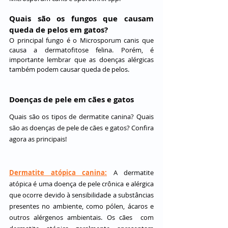
Quais são os fungos que causam 
queda de pelos em gatos?
O principal fungo é o Microsporum canis que 
causa a dermatofitose felina. Porém, é 
importante lembrar que as doenças alérgicas 
também podem causar queda de pelos.
Doenças de pele em cães e gatos
Quais são os tipos de dermatite canina? 
Quais 
são as doenças de pele de cães e gatos? Confira 
agora as principais!
Dermatite atópica canina:
A dermatite 
atópica é uma doença de pele crônica e alérgica 
que ocorre devido à sensibilidade a substâncias 
presentes no ambiente, como pólen, ácaros e 
outros alérgenos ambientais. Os cães  com 