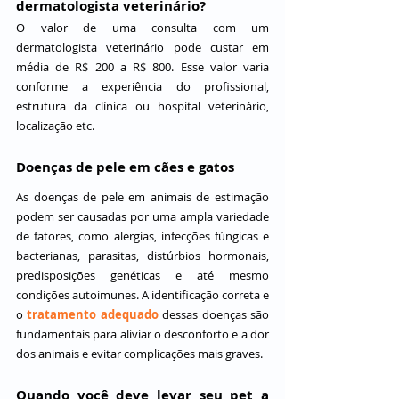
dermatologista veterinário?
O valor de uma consulta com um 
dermatologista veterinário pode custar em 
média de R$ 200 a R$ 800. Esse valor varia 
conforme a experiência do profissional, 
estrutura da clínica ou hospital veterinário, 
localização etc.
Doenças de pele em cães e gatos
As doenças de pele em animais de estimação 
podem ser causadas por uma ampla variedade 
de fatores, como alergias, infecções fúngicas e 
bacterianas, parasitas, distúrbios hormonais, 
predisposições genéticas e até mesmo 
condições autoimunes. A identificação correta e 
o 
tratamento adequado
 dessas doenças são 
fundamentais para aliviar o desconforto e a dor 
dos animais e evitar complicações mais graves.
Quando você deve levar seu pet a 