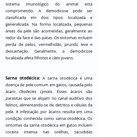
sistema imunológico do animal está 
comprometido. A demodicose pode ser 
classificada em dois tipos: localizada e 
generalizada. Na forma localizada, pequenas 
áreas da pele são acometidas, geralmente ao 
redor da face e das patas. Os sintomas incluem 
perda de pelos, vermelhidão, prurido leve e 
descamação. Geralmente, a demodicose 
localizada afeta filhotes e cães jovens.
Sarna otodécica:
A sarna otodécica é uma 
doença de pele comum em gatos, causada pelo 
ácaro 
Otodectes cynotis
. Esses ácaros são 
parasitas que se alojam no canal auditivo dos 
felinos, alimentando-se de detritos e células da 
pele. A infestação por ácaros resulta em uma 
condição conhecida como sarna otodécica. Os 
sintomas da sarna otodécica em gatos incluem 
coceira intensa nas orelhas, sacudidas 