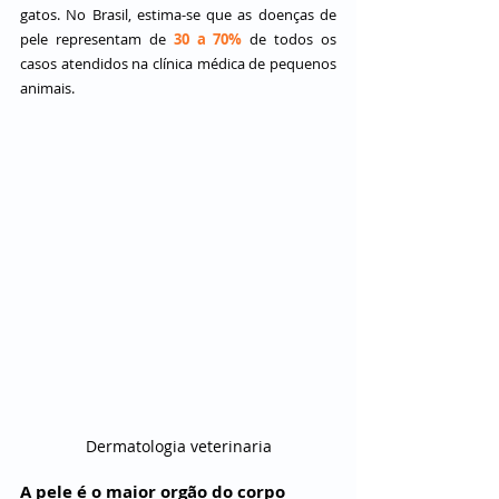
gatos. No Brasil, estima-se que as doenças de 
pele representam de 
30 a 70%
 de todos os 
casos atendidos na clínica médica de pequenos 
animais.
Dermatologia veterinaria
A pele é o maior orgão do corpo