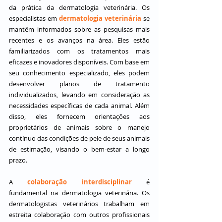
da prática da dermatologia veterinária. Os 
especialistas em 
dermatologia veterinária
 se 
mantêm informados sobre as pesquisas mais 
recentes e os avanços na área. Eles estão 
familiarizados com os tratamentos mais 
eficazes e inovadores disponíveis. Com base em 
seu conhecimento especializado, eles podem 
desenvolver planos de tratamento 
individualizados, levando em consideração as 
necessidades específicas de cada animal. Além 
disso, eles fornecem orientações aos 
proprietários de animais sobre o manejo 
contínuo das condições de pele de seus animais 
de estimação, visando o bem-estar a longo 
prazo.
A 
colaboração interdisciplinar
 é 
fundamental na dermatologia veterinária. Os 
dermatologistas veterinários trabalham em 
estreita colaboração com outros profissionais 