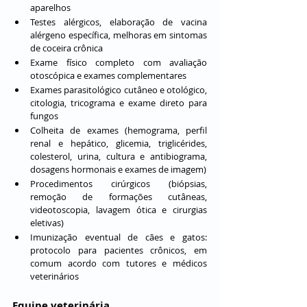
aparelhos
Testes alérgicos, elaboração de vacina 
alérgeno específica, melhoras em sintomas 
de coceira crônica
Exame físico completo com avaliação 
otoscópica e exames complementares
Exames parasitológico cutâneo e otológico, 
citologia, tricograma e exame direto para 
fungos
Colheita de exames (hemograma, perfil 
renal e hepático, glicemia, triglicérides, 
colesterol, urina, cultura e antibiograma, 
dosagens hormonais e exames de imagem)
Procedimentos cirúrgicos (biópsias, 
remoção de formações cutâneas, 
videotoscopia, lavagem ótica e cirurgias 
eletivas)
Imunização eventual de cães e gatos: 
protocolo para pacientes crônicos, em 
comum acordo com tutores e médicos 
veterinários
Equipe veterinária