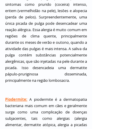
sintomas como prurido (coceira) intenso, 
eritem (vermelhidão na pele), lesões e alopecia 
(perda de pelos). Surpreendentemente, uma 
única picada de pulga pode desencadear uma 
reação alérgica. Essa alergia é muito comum em 
regiões de clima quente, principalmente 
durante os meses de verão e outono, quando a 
atividade das pulgas é mais intensa. A saliva da 
pulga contém substâncias potencialmente 
alergênicas, que são injetadas na pele durante a 
picada. Isso desencadeia uma dermatite 
pápulo-pruriginosa disseminada, 
principalmente na região lombosacra.
Piodermite:
A piodermite é a dermatopatia 
bacteriana mais comum em cães e geralmente 
surge como uma complicação de doenças 
subjacentes, tais como alergias (alergia 
alimentar, dermatite atópica, alergia a picadas 