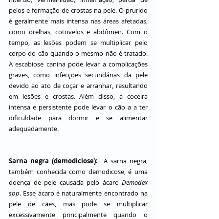
pelos e formação de crostas na pele. O prurido 
é geralmente mais intensa nas áreas afetadas, 
como orelhas, cotovelos e abdômen. Com o 
tempo, as lesões podem se multiplicar pelo 
corpo do cão quando o mesmo não é tratado. 
A escabiose canina pode levar a complicações 
graves, como infecções secundárias da pele 
devido ao ato de coçar e arranhar, resultando 
em lesões e crostas. Além disso, a coceira 
intensa e persistente pode levar o cão a a ter 
dificuldade para dormir e se alimentar 
adequadamente.
Sarna negra (demodiciose):
  A sarna negra, 
também conhecida como demodicose, é uma 
doença de pele causada pelo ácaro 
Demodex 
spp
. Esse ácaro é naturalmente encontrado na 
pele de cães, mas pode se multiplicar 
excessivamente principalmente quando o 