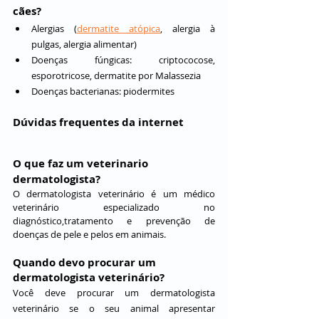
cães?
Alergias (
dermatite atópica
, alergia à 
pulgas, alergia alimentar)
Doenças fúngicas: criptococose, 
esporotricose, dermatite por Malassezia
Doenças bacterianas: piodermites
Dúvidas frequentes da internet
O que faz um veterinario 
dermatologista?
O dermatologista veterinário é um médico 
veterinário especializado no 
diagnóstico,tratamento e prevenção de 
doenças de pele e pelos em animais. 
Quando devo procurar um 
dermatologista veterinário?
Você deve procurar um dermatologista 
veterinário se o seu animal apresentar 