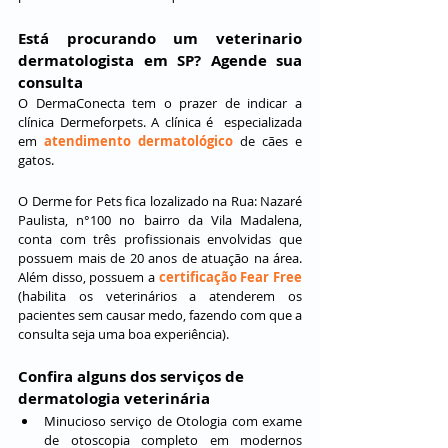
Está procurando um veterinario 
dermatologista em SP? Agende sua 
consulta
O DermaConecta tem o prazer de indicar a 
clínica Dermeforpets. A clínica é  especializada 
em 
atendimento dermatológico
 de cães e 
gatos.
O Derme for Pets fica lozalizado na Rua: Nazaré 
Paulista, n°100 no bairro da Vila Madalena, 
conta com três profissionais envolvidas que 
possuem mais de 20 anos de atuação na área. 
Além disso, possuem a 
certificação Fear Free
(habilita os veterinários a atenderem os 
pacientes sem causar medo, fazendo com que a 
consulta seja uma boa experiência).
Confira alguns dos serviços de 
dermatologia veterinária
Minucioso serviço de Otologia com exame 
de otoscopia completo em modernos 