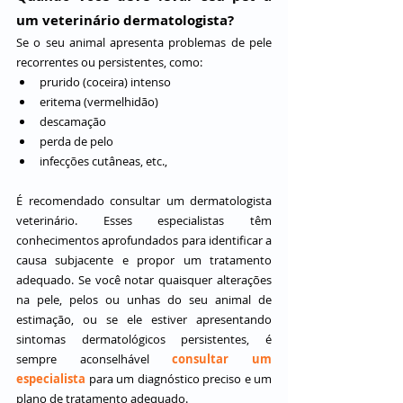
um veterinário dermatologista?
Se o seu animal apresenta problemas de pele 
recorrentes ou persistentes, como:
prurido (coceira) intenso
eritema (vermelhidão) 
descamação
perda de pelo
infecções cutâneas, etc., 
É recomendado consultar um dermatologista 
veterinário. Esses especialistas têm 
conhecimentos aprofundados para identificar a 
causa subjacente e propor um tratamento 
adequado. Se você notar quaisquer alterações 
na pele, pelos ou unhas do seu animal de 
estimação, ou se ele estiver apresentando 
sintomas dermatológicos persistentes, é 
sempre aconselhável 
consultar um 
especialista
 para um diagnóstico preciso e um 
plano de tratamento adequado.