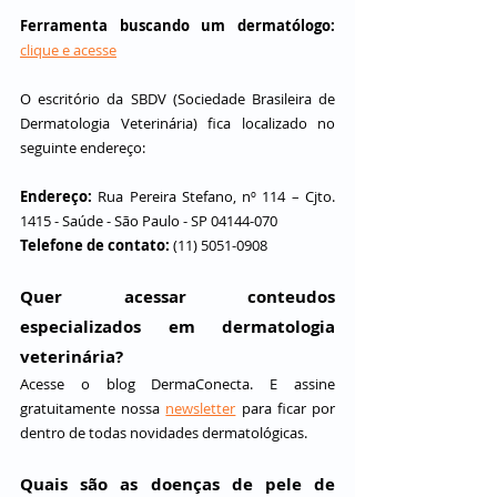
Ferramenta buscando um dermatólogo:
clique e acesse
O escritório da SBDV (Sociedade Brasileira de 
Dermatologia Veterinária) fica localizado no 
seguinte endereço:
Endereço: 
Rua Pereira Stefano, nº 114 – Cjto. 
1415 - Saúde - São Paulo - SP 04144-070  
Telefone de contato:
 (11) 5051-0908
Quer acessar conteudos 
especializados em dermatologia 
veterinária?
Acesse o blog DermaConecta. E assine 
gratuitamente nossa 
newsletter
 para ficar por 
dentro de todas novidades dermatológicas.
Quais são as doenças de pele de 